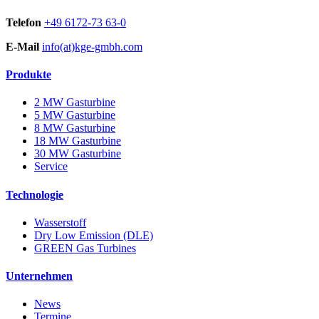
Telefon
+49 6172-73 63-0
E-Mail
info(at)kge-gmbh.com
Produkte
2 MW Gasturbine
5 MW Gasturbine
8 MW Gasturbine
18 MW Gasturbine
30 MW Gasturbine
Service
Technologie
Wasserstoff
Dry Low Emission (DLE)
GREEN Gas Turbines
Unternehmen
News
Termine