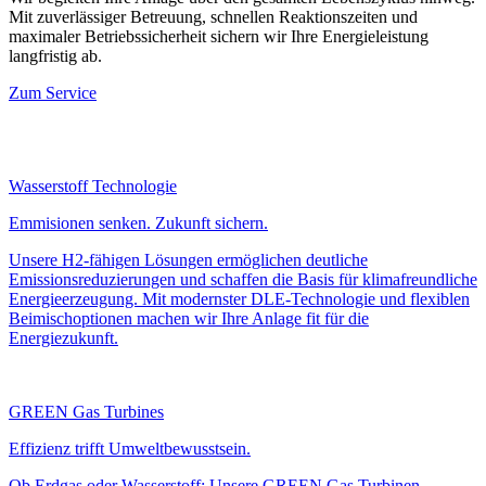
Mit zuverlässiger Betreuung, schnellen Reaktionszeiten und
maximaler Betriebssicherheit sichern wir Ihre Energieleistung
langfristig ab.
Zum Service
Wasserstoff Technologie
Emmisionen senken. Zukunft sichern.
Unsere H2-fähigen Lösungen ermöglichen deutliche
Emissionsreduzierungen und schaffen die Basis für klimafreundliche
Energieerzeugung. Mit modernster DLE-Technologie und flexiblen
Beimischoptionen machen wir Ihre Anlage fit für die
Energiezukunft.
GREEN Gas Turbines
Effizienz trifft Umweltbewusstsein.
Ob Erdgas oder Wasserstoff: Unsere GREEN Gas Turbinen