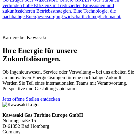
verbinden hohe Effizienz mit reduzierten Emissionen und
zukunftssicheren Betriebsstrategien. Eine Technologie, die
nachhaltige Energieversorgung wirtschaftlich möglich macht.
Karriere bei Kawasaki
Ihre Energie für unsere
Zukunftslösungen.
Ob Ingenieurwesen, Service oder Verwaltung – bei uns arbeiten Sie
an innovativen Energielösungen für eine nachhaltige Zukunft.
Werden Sie Teil eines internationalen Teams mit Verantwortung,
Perspektive und Gestaltungsspielraum.
Jetzt offene Stellen entdecken
Kawasaki Gas Turbine Europe GmbH
Nehringstraße 15
D-61352 Bad Homburg
Germany