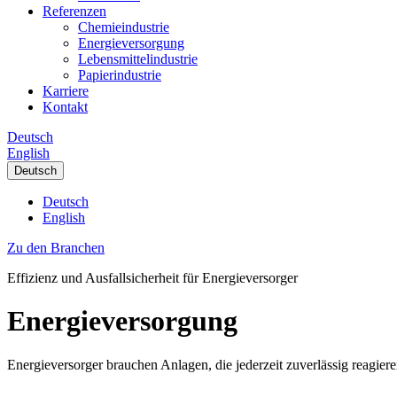
Referenzen
Chemieindustrie
Energieversorgung
Lebensmittelindustrie
Papierindustrie
Karriere
Kontakt
Deutsch
English
Deutsch
Deutsch
English
Zu den Branchen
Effizienz und Ausfallsicherheit für Energieversorger
Energieversorgung
Energieversorger brauchen Anlagen, die jederzeit zuverlässig reagier