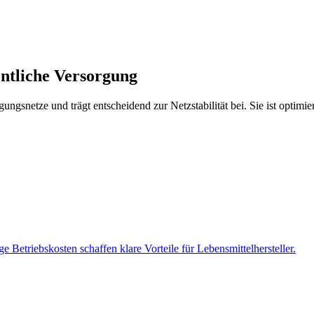
entliche Versorgung
ngsnetze und trägt entscheidend zur Netzstabilität bei. Sie ist optimie
e Betriebskosten schaffen klare Vorteile für Lebensmittelhersteller.