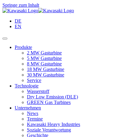
Springe zum Inhalt
DE
EN
Produkte
2 MW Gasturbine
5 MW Gasturbine
8 MW Gasturbine
18 MW Gasturbine
30 MW Gasturbine
Service
Technologie
Wasserstoff
Dry Low Emission (DLE)
GREEN Gas Turbines
Unternehmen
News
Termine
Kawasaki Heavy Industries
Soziale Verantwortung
Geschichte