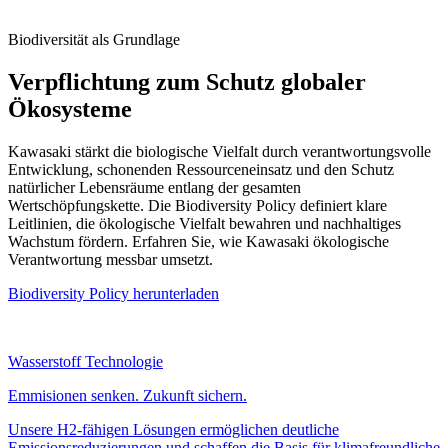
Biodiversität als Grundlage
Verpflichtung zum Schutz globaler
Ökosysteme
Kawasaki stärkt die biologische Vielfalt durch verantwortungsvolle
Entwicklung, schonenden Ressourceneinsatz und den Schutz
natürlicher Lebensräume entlang der gesamten
Wertschöpfungskette. Die Biodiversity Policy definiert klare
Leitlinien, die ökologische Vielfalt bewahren und nachhaltiges
Wachstum fördern. Erfahren Sie, wie Kawasaki ökologische
Verantwortung messbar umsetzt.
Biodiversity Policy herunterladen
Wasserstoff Technologie
Emmisionen senken. Zukunft sichern.
Unsere H2-fähigen Lösungen ermöglichen deutliche
Emissionsreduzierungen und schaffen die Basis für klimafreundliche