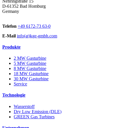
Nehringstraße 15
D-61352 Bad Homburg
Germany
Telefon
+49 6172-73 63-0
E-Mail
info(at)kge-gmbh.com
Produkte
2 MW Gasturbine
5 MW Gasturbine
8 MW Gasturbine
18 MW Gasturbine
30 MW Gasturbine
Service
Technologie
Wasserstoff
Dry Low Emission (DLE)
GREEN Gas Turbines
Unternehmen