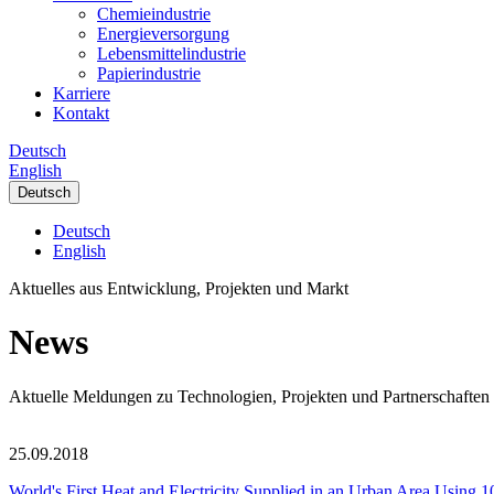
Chemieindustrie
Energieversorgung
Lebensmittelindustrie
Papierindustrie
Karriere
Kontakt
Deutsch
English
Deutsch
Deutsch
English
Aktuelles aus Entwicklung, Projekten und Markt
News
Aktuelle Meldungen zu Technologien, Projekten und Partnerschaften
25.09.2018
World's First Heat and Electricity Supplied in an Urban Area Using