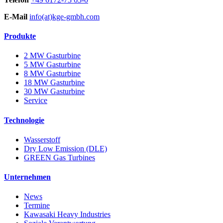
E-Mail
info(at)kge-gmbh.com
Produkte
2 MW Gasturbine
5 MW Gasturbine
8 MW Gasturbine
18 MW Gasturbine
30 MW Gasturbine
Service
Technologie
Wasserstoff
Dry Low Emission (DLE)
GREEN Gas Turbines
Unternehmen
News
Termine
Kawasaki Heavy Industries