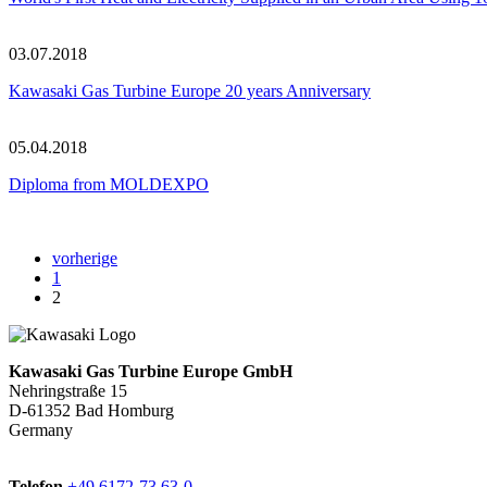
03.07.2018
Kawasaki Gas Turbine Europe 20 years Anniversary
05.04.2018
Diploma from MOLDEXPO
vorherige
1
2
Kawasaki Gas Turbine Europe GmbH
Nehringstraße 15
D-61352 Bad Homburg
Germany
Telefon
+49 6172-73 63-0